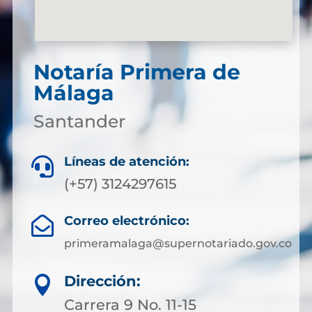
Notaría Primera de
Málaga
Santander
Líneas de atención:

(+57) 3124297615
Correo electrónico:

primeramalaga@supernotariado.gov.co
Dirección:

Carrera 9 No. 11-15