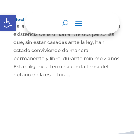
Abrir barra de herramientas
Declaración de Unión Marital de Hecho
Es la manifestación ante juez o notario de la
existencia de la unión entre dos personas
que, sin estar casadas ante la ley, han
estado conviviendo de manera
permanente y libre, durante mínimo 2 años.
Esta diligencia termina con la firma del
notario en la escritura...