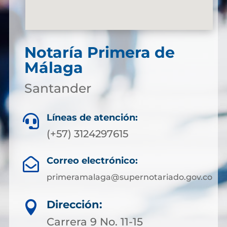
Notaría Primera de
Málaga
Santander
Líneas de atención:

(+57) 3124297615
Correo electrónico:

primeramalaga@supernotariado.gov.co
Dirección:

Carrera 9 No. 11-15