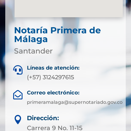
Notaría Primera de
Málaga
Santander
Líneas de atención:

(+57) 3124297615
Correo electrónico:

primeramalaga@supernotariado.gov.co
Dirección:

Carrera 9 No. 11-15