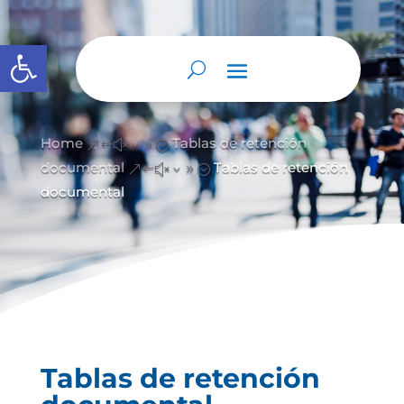
Abrir barra de herramientas
Home
Tablas de retención
&#x39;
documental
Tablas de retención
&#x39;
documental
Tablas de retención