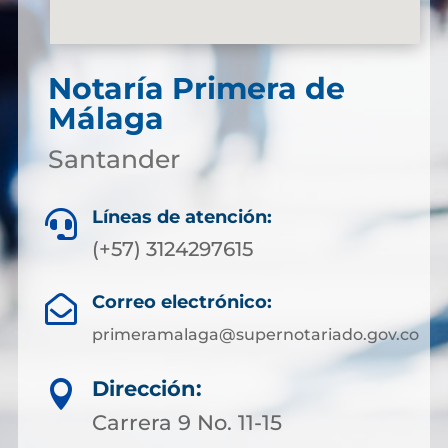
Notaría Primera de
Málaga
Santander
Líneas de atención:

(+57) 3124297615
Correo electrónico:

primeramalaga@supernotariado.gov.co
Dirección:

Carrera 9 No. 11-15