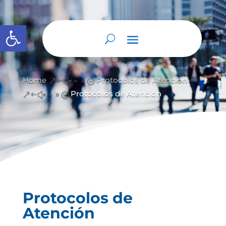
Abrir barra de herramientas
Home
Protocolos de Atención
&#x39;
Protocolos de Atención
&#x39;
Protocolos de
Atención