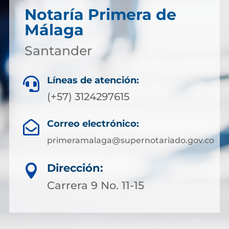
Notaría Primera de
Málaga
Santander
Líneas de atención:

(+57) 3124297615
Correo electrónico:

primeramalaga@supernotariado.gov.co
Dirección:

Carrera 9 No. 11-15