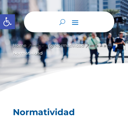
Abrir barra de herramientas
Home
Normatividad
&#x39;
&#x39;
Normatividad
Normatividad