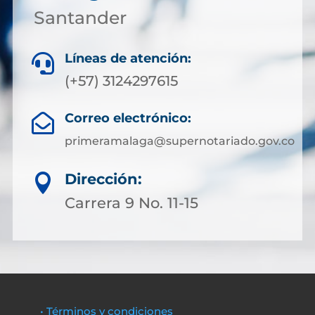
Santander
Líneas de atención:

(+57) 3124297615
Correo electrónico:

primeramalaga@supernotariado.gov.co
Dirección:

Carrera 9 No. 11-15
• Términos y condiciones