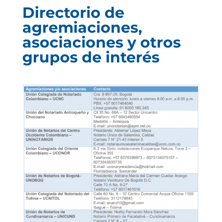
Directorio de
agremiaciones,
asociaciones y otros
grupos de interés